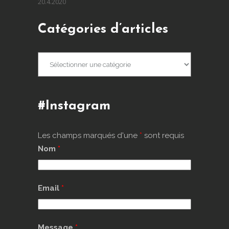
20.4.2020
Catégories d’articles
Catégories
d’articles
#Instagram
Les champs marqués d'une
*
sont requis
Nom
*
Email
*
Message
*