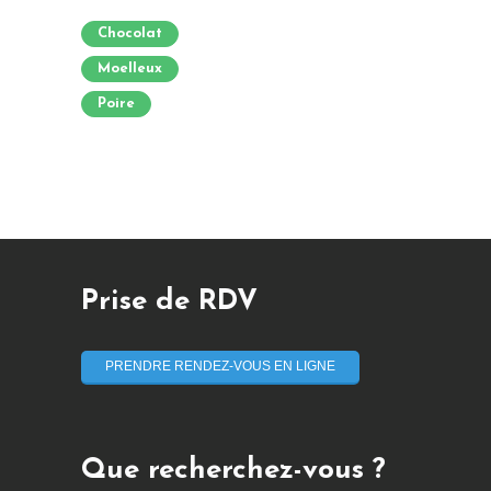
Chocolat
Moelleux
Poire
Prise de RDV
PRENDRE RENDEZ-VOUS EN LIGNE
Que recherchez-vous ?