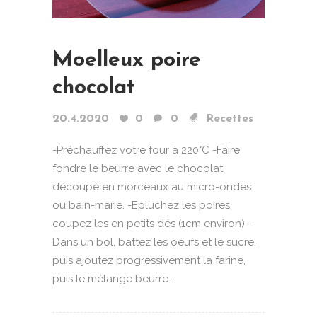
Moelleux poire
chocolat
20.4.2020
0
0
Recettes
-Préchauffez votre four à 220°C -Faire
fondre le beurre avec le chocolat
découpé en morceaux au micro-ondes
ou bain-marie. -Epluchez les poires,
coupez les en petits dés (1cm environ) -
Dans un bol, battez les oeufs et le sucre,
puis ajoutez progressivement la farine,
puis le mélange beurre...