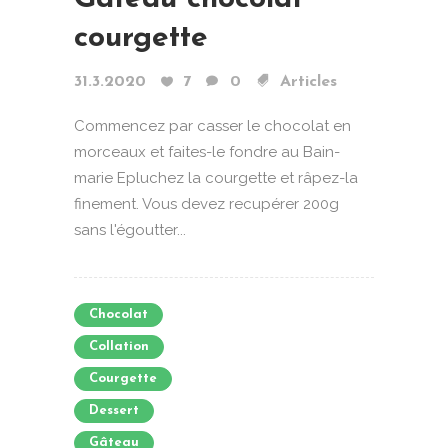
courgette
31.3.2020
7
0
Articles
Commencez par casser le chocolat en
morceaux et faites-le fondre au Bain-
marie Epluchez la courgette et râpez-la
finement. Vous devez recupérer 200g
sans l'égoutter...
Chocolat
Collation
Courgette
Dessert
Gâteau