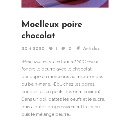
Moelleux poire
chocolat
20.4.2020
1
0
Articles
-Préchauffez votre four à 220°C -Faire
fondre le beurre avec le chocolat
découpé en morceaux au micro-ondes
ou bain-marie. -Epluchez les poires,
coupez les en petits dés (1cm environ) -
Dans un bol, battez les oeufs et le sucre,
puis ajoutez progressivement la farine,
puis le mélange beurre...