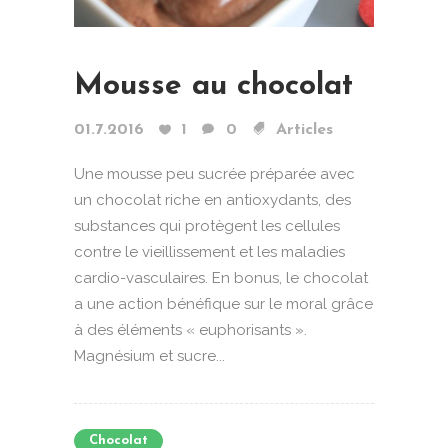
Mousse au chocolat
01.7.2016
1
0
Articles
Une mousse peu sucrée préparée avec
un chocolat riche en antioxydants, des
substances qui protègent les cellules
contre le vieillissement et les maladies
cardio-vasculaires. En bonus, le chocolat
a une action bénéfique sur le moral grâce
à des éléments « euphorisants ».
Magnésium et sucre...
Chocolat