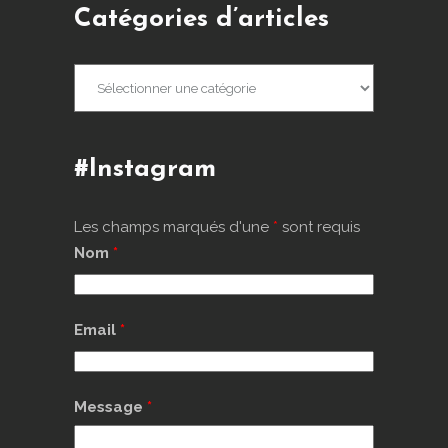
Catégories d’articles
Catégories
d’articles
#Instagram
Les champs marqués d'une
*
sont requis
Nom
*
Email
*
Message
*