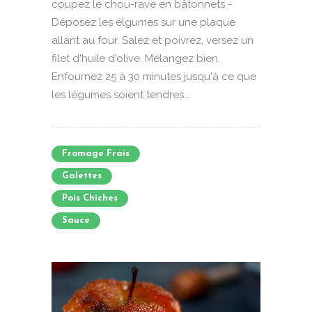
coupez le chou-rave en bâtonnets -
Déposez les élgumes sur une plaque
allant au four. Salez et poivrez, versez un
filet d'huile d'olive. Mélangez bien.
Enfournez 25 à 30 minutes jusqu'à ce que
les légumes soient tendres...
Fromage Frais
Galettes
Pois Chiches
Sauce