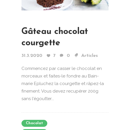
Gâteau chocolat
courgette
31.3.2020
7
0
Articles
Commencez par casser le chocolat en
morceaux et faites-le fondre au Bain-
marie Epluchez la courgette et râpez-la
finement. Vous devez recupérer 200g
sans l'égoutter...
Chocolat