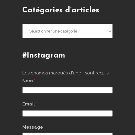
Catégories d’articles
Catégories
d’articles
#Instagram
Les champs marqués d'une
*
sont requis
Nom
*
Email
*
Message
*