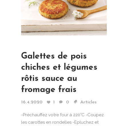
Galettes de pois
chiches et légumes
rôtis sauce au
fromage frais
16.4.2020
1
0
Articles
-Préchauffez votre four à 220°C -Coupez
les carottes en rondelles -Epluchez et