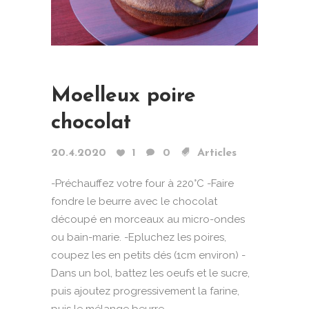
Moelleux poire
chocolat
20.4.2020
1
0
Articles
-Préchauffez votre four à 220°C -Faire
fondre le beurre avec le chocolat
découpé en morceaux au micro-ondes
ou bain-marie. -Epluchez les poires,
coupez les en petits dés (1cm environ) -
Dans un bol, battez les oeufs et le sucre,
puis ajoutez progressivement la farine,