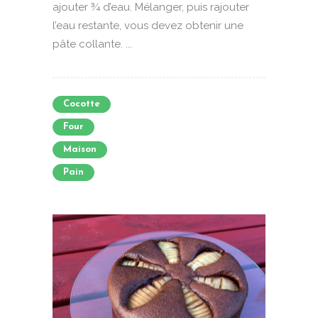
ajouter ¾ d’eau. Mélanger, puis rajouter
l’eau restante, vous devez obtenir une
pâte collante. ...
Cocotte
Four
Maison
Pain