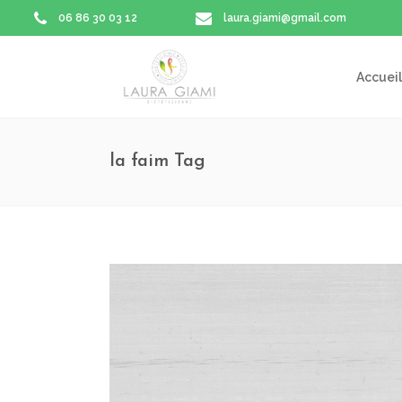
06 86 30 03 12
laura.giami@gmail.com
Accueil
la faim Tag