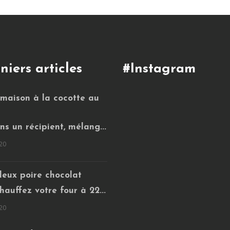
niers articles
#Instagram
 maison à la cocotte au
ns un récipient, mélang...
20
leux poire chocolat
hauffez votre four à 22...
20