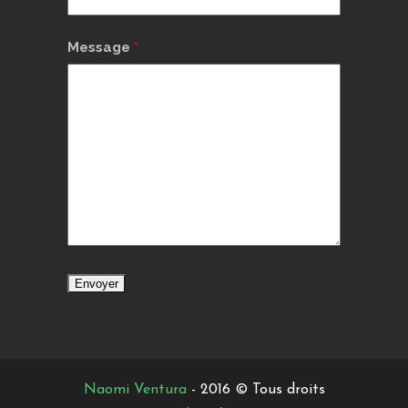
Message
*
Naomi Ventura
- 2016 © Tous droits