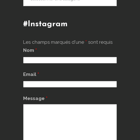
d’articles
#Instagram
Les champs marqués d'une
*
sont requis
Nom
*
Email
*
Message
*