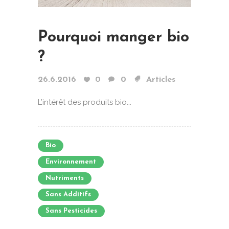
Pourquoi manger bio
?
26.6.2016
0
0
Articles
L’intérêt des produits bio...
Bio
Environnement
Nutriments
Sans Additifs
Sans Pesticides