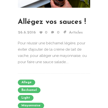
Allégez vos sauces !
26.6.2016
0
0
Articles
Pour réussir une béchamel légère, pour
éviter d’ajouter de la crème de lait de
vache, pour alléger une mayonnaise, ou
pour faire une sauce salade....
Allegé
Bechamel
Light
Mayonnaise