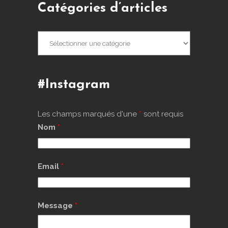
Catégories d’articles
Catégories
d’articles
#Instagram
Les champs marqués d'une
*
sont requis
Nom
*
Email
*
Message
*