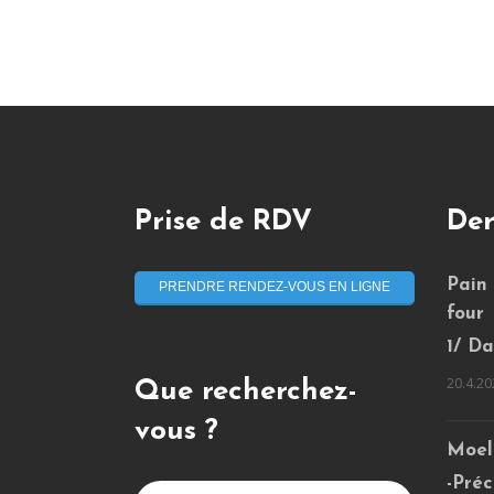
Prise de RDV
Der
Pain
PRENDRE RENDEZ-VOUS EN LIGNE
four
1/ Da
20.4.20
Que recherchez-
vous ?
Moel
-Préc