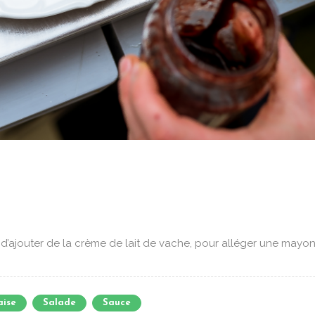
d’ajouter de la crème de lait de vache, pour alléger une mayonn
ise
Salade
Sauce