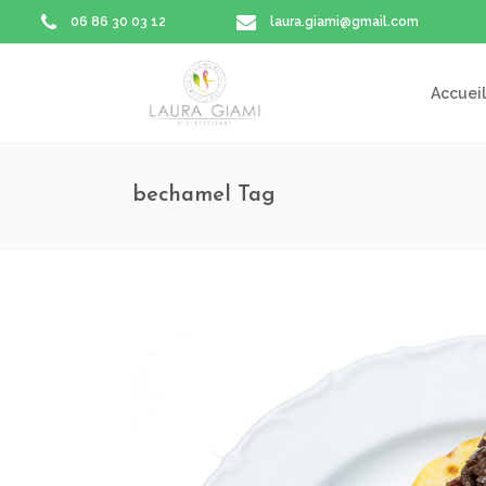
06 86 30 03 12
laura.giami@gmail.com
Accueil
bechamel Tag