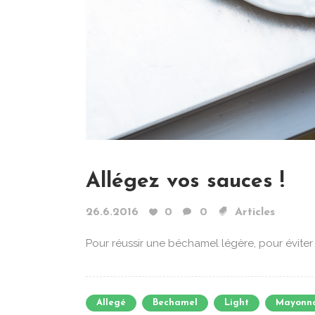
Allégez vos sauces !
26.6.2016
0
0
Articles
Pour réussir une béchamel légère, pour éviter 
Allegé
Bechamel
Light
Mayonna