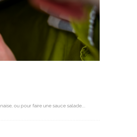
aise, ou pour faire une sauce salade....