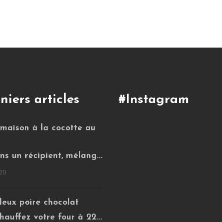
niers articles
#Instagram
 maison à la cocotte au
ns un récipient, mélang...
20
leux poire chocolat
hauffez votre four à 22...