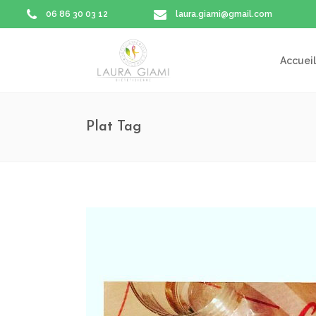
06 86 30 03 12
laura.giami@gmail.com
Accueil
Plat Tag