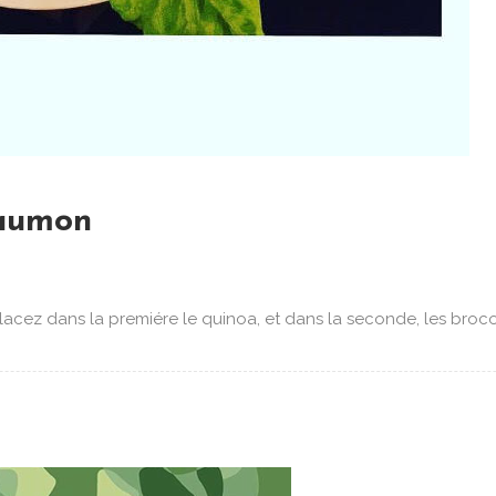
Saumon
acez dans la premiére le quinoa, et dans la seconde, les brocolis,