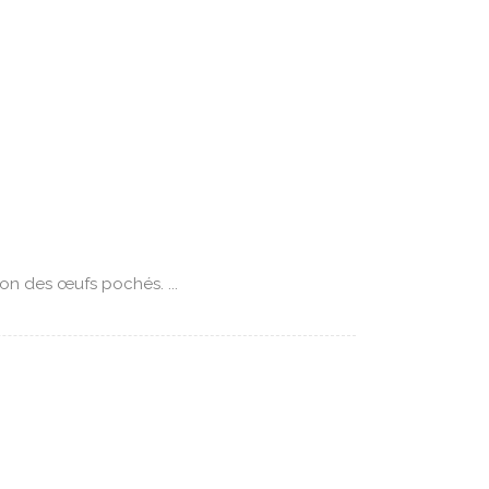
on des œufs pochés. ...