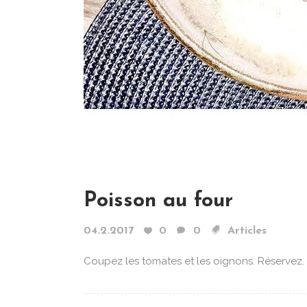
Poisson au four
04.2.2017
0
0
Articles
Coupez les tomates et les oignons. Réservez. P