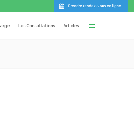
Prendre rendez-vous en ligne
harge
Les Consultations
Articles