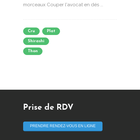
morceaux Couper l'avocat en dés ...
Cru
Plat
Shirashi
Thon
Prise de RDV
PRENDRE RENDEZ-VOUS EN LIGNE