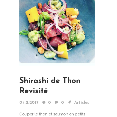
Shirashi de Thon
Revisité
04.2.2017
0
0
Articles
Couper le thon et saumon en petits