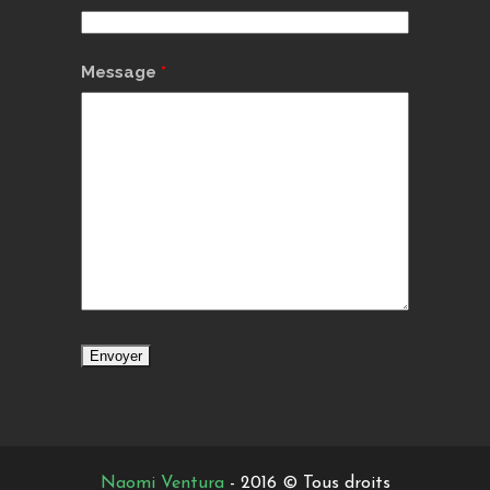
Message
*
Naomi Ventura
- 2016 © Tous droits