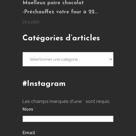
Moelleux poire chocolat
-Préchauffez votre four à 22...
20.4.2020
Catégories d’articles
Catégories
d’articles
#Instagram
Les champs marqués d'une
*
sont requis
Nom
*
Email
*