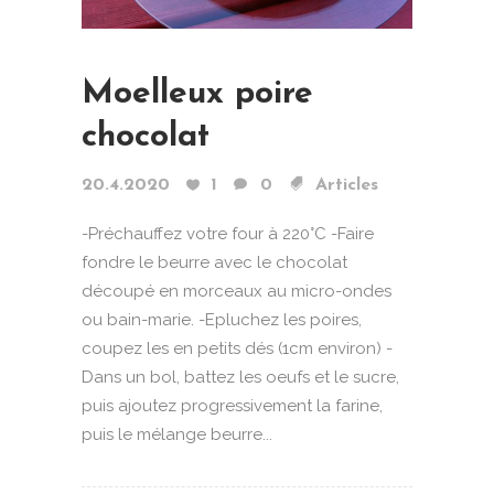
Moelleux poire
chocolat
20.4.2020
1
0
Articles
-Préchauffez votre four à 220°C -Faire
fondre le beurre avec le chocolat
découpé en morceaux au micro-ondes
ou bain-marie. -Epluchez les poires,
coupez les en petits dés (1cm environ) -
Dans un bol, battez les oeufs et le sucre,
puis ajoutez progressivement la farine,
puis le mélange beurre...