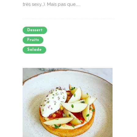
très sexy…). Mais pas que…...
Dessert
Fruits
Salade