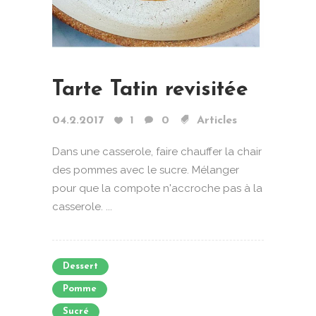
Tarte Tatin revisitée
04.2.2017
1
0
Articles
Dans une casserole, faire chauffer la chair
des pommes avec le sucre. Mélanger
pour que la compote n'accroche pas à la
casserole. ...
Dessert
Pomme
Sucré