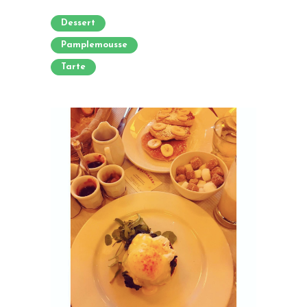
Dessert
Pamplemousse
Tarte