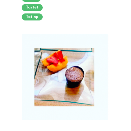
Tartet
Tatinp