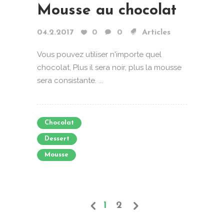
Mousse au chocolat
04.2.2017
0
0
Articles
Vous pouvez utiliser n'importe quel
chocolat, Plus il sera noir, plus la mousse
sera consistante. ...
Chocolat
Dessert
Mousse
1
2