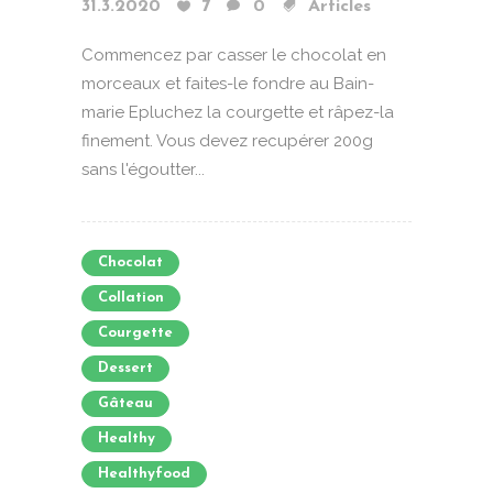
31.3.2020
7
0
Articles
Commencez par casser le chocolat en
morceaux et faites-le fondre au Bain-
marie Epluchez la courgette et râpez-la
finement. Vous devez recupérer 200g
sans l'égoutter...
Chocolat
Collation
Courgette
Dessert
Gâteau
Healthy
Healthyfood