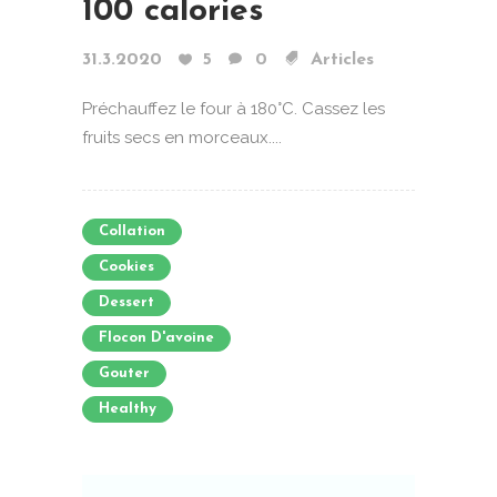
100 calories
31.3.2020
5
0
Articles
Préchauffez le four à 180°C. Cassez les
fruits secs en morceaux....
Collation
Cookies
Dessert
Flocon D'avoine
Gouter
Healthy