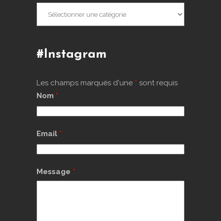
Catégories
d’articles
#Instagram
Les champs marqués d'une
*
sont requis
Nom
*
Email
*
Message
*