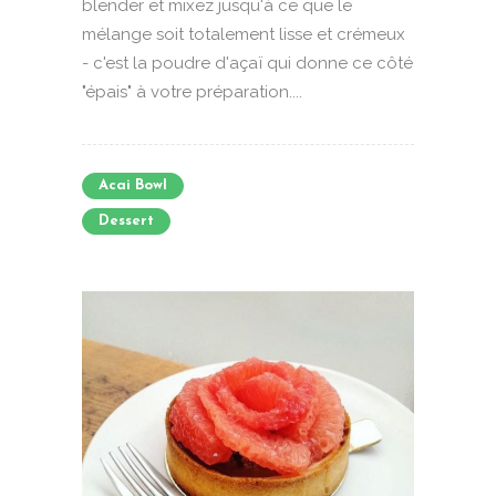
blender et mixez jusqu'à ce que le
mélange soit totalement lisse et crémeux
- c'est la poudre d'açaï qui donne ce côté
"épais" à votre préparation....
Acai Bowl
Dessert