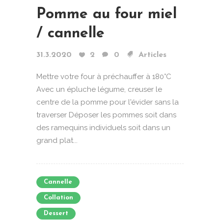
Pomme au four miel
/ cannelle
31.3.2020
2
0
Articles
Mettre votre four à préchauffer à 180°C
Avec un épluche légume, creuser le
centre de la pomme pour l'évider sans la
traverser Déposer les pommes soit dans
des ramequins individuels soit dans un
grand plat...
Cannelle
Collation
Dessert