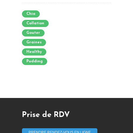
Chia
Collation
Gouter
Graines
Healthy
Pudding
Prise de RDV
PRENDRE RENDEZ-VOUS EN LIGNE