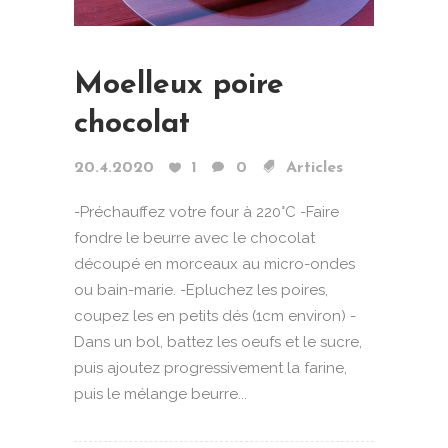
Moelleux poire
chocolat
20.4.2020
1
0
Articles
-Préchauffez votre four à 220°C -Faire
fondre le beurre avec le chocolat
découpé en morceaux au micro-ondes
ou bain-marie. -Epluchez les poires,
coupez les en petits dés (1cm environ) -
Dans un bol, battez les oeufs et le sucre,
puis ajoutez progressivement la farine,
puis le mélange beurre...