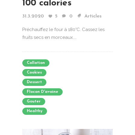
100 calories
31.3.2020
5
0
Articles
Préchauffez le four à 180°C. Cassez les
fruits secs en morceaux....
Collation
Cookies
Dessert
Flocon D'avoine
Gouter
Healthy