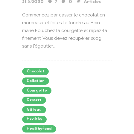
31.3.2020
7
0
Articles
Commencez par casser le chocolat en
morceaux et faites-le fondre au Bain-
marie Epluchez la courgette et râpez-la
finement. Vous devez recupérer 200g
sans l'égoutter...
Chocolat
Collation
Courgette
Dessert
Gâteau
Healthy
Healthyfood