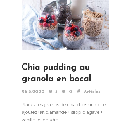
Chia pudding au
granola en bocal
26.3.2020
5
0
Articles
Placez les graines de chia dans un bol et
ajoutez lait d'amande + sirop d'agave +
vanille en poudre....