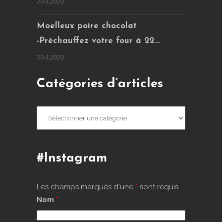
20.4.2020
Moelleux poire chocolat
-Préchauffez votre four à 22...
20.4.2020
Catégories d’articles
Catégories
d’articles
#Instagram
Les champs marqués d'une
*
sont requis
Nom
*