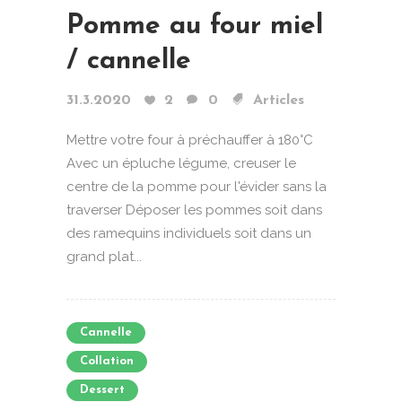
Pomme au four miel
/ cannelle
31.3.2020
2
0
Articles
Mettre votre four à préchauffer à 180°C
Avec un épluche légume, creuser le
centre de la pomme pour l'évider sans la
traverser Déposer les pommes soit dans
des ramequins individuels soit dans un
grand plat...
Cannelle
Collation
Dessert