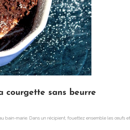
a courgette sans beurre
 bain-marie. Dans un récipient, fouettez ensemble les œufs et le