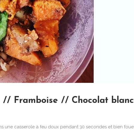
// Framboise // Chocolat blanc
ns une casserole à feu doux pendant 30 secondes et bien fouett