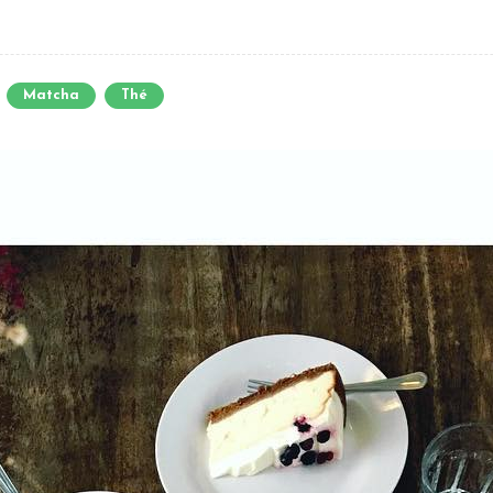
Matcha
Thé