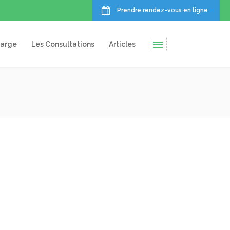
Prendre rendez-vous en ligne
harge
Les Consultations
Articles