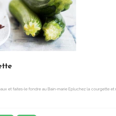
ette
x et faites-le fondre au Bain-marie Epluchez la courgette et 