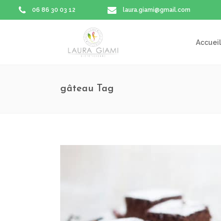
06 86 30 03 12
laura.giami@gmail.com
Accueil
gâteau Tag