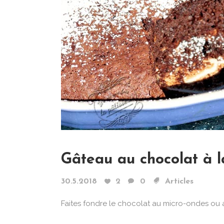
Gâteau au chocolat à l
30.5.2018
2
0
Articles
Faites fondre le chocolat au micro-ondes ou au