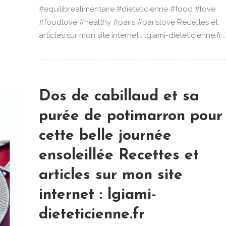
#equilibrealimentaire #dieteticienne #food #love
#foodlove #healthy #paris #parislove Recettes et
articles sur mon site internet : lgiami-dieteticienne.fr...
Dos de cabillaud et sa
purée de potimarron pour
cette belle journée
ensoleillée Recettes et
articles sur mon site
internet : lgiami-
dieteticienne.fr