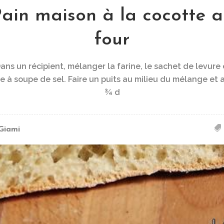
ain maison à la cocotte 
four
ans un récipient, mélanger la farine, le sachet de levure 
re à soupe de sel. Faire un puits au milieu du mélange et 
¾ d
Giami