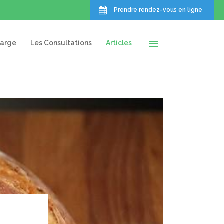
Prendre rendez-vous en ligne
harge
Les Consultations
Articles