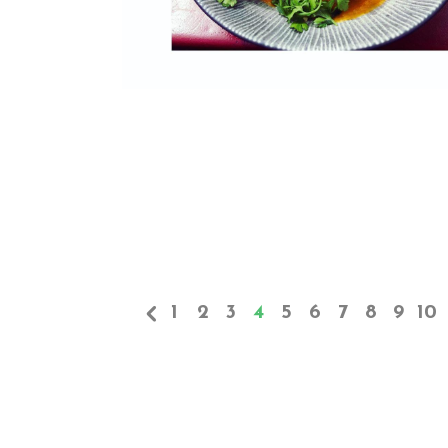
1
2
3
4
5
6
7
8
9
10