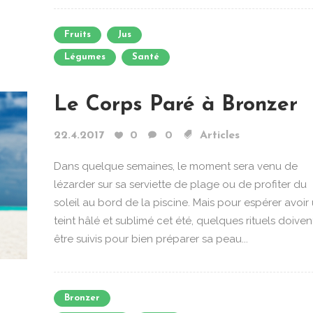
Fruits
Jus
Légumes
Santé
Le Corps Paré à Bronzer
22.4.2017
0
0
Articles
Dans quelque semaines, le moment sera venu de
lézarder sur sa serviette de plage ou de profiter du
soleil au bord de la piscine. Mais pour espérer avoir
teint hâlé et sublimé cet été, quelques rituels doiven
être suivis pour bien préparer sa peau...
Bronzer