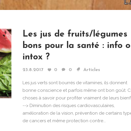
Les jus de fruits/légumes
bons pour la santé : info 
intox ?
23.8.2017
0
0
Articles
Les jus verts sont bourrés de vitamines, ils donnent
bonne conscience et parfois même ont bon goût. C
choses à savoir pour profiter vraiment de leurs bienfa
--> Diminution des risques cardiovasculaires,
amélioration de la vision, prévention de certains typ
de cancers et même protection contre...