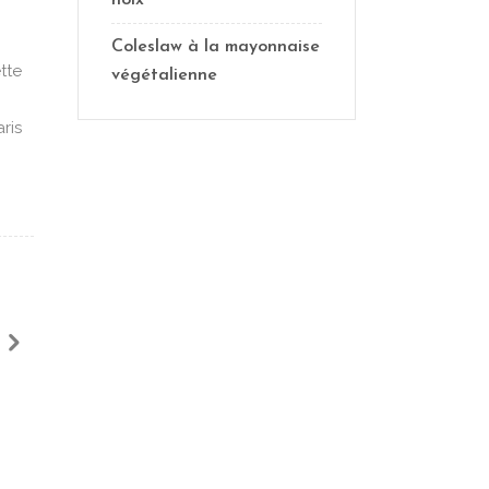
noix
Coleslaw à la mayonnaise
tte
végétalienne
ris