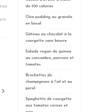
rines
de 100 calories
Chia pudding au granola
qu'à
en bocal
Gâteau au chocolat à la
courgette sans beurre
Salade vegan de quinoa
au concombre, poivrons et
tomates
Brochettes de
champignons à l’ail et au
persil
Spaghettis de courgette
aux tomates cerises et