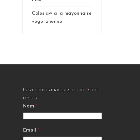
noix
Coleslaw à la mayonnaise
végétalienne
Les champs marqués d'une
*
sont
requis
Nom
*
Email
*