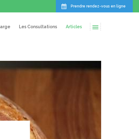
Prendre rendez-vous en ligne
harge
Les Consultations
Articles