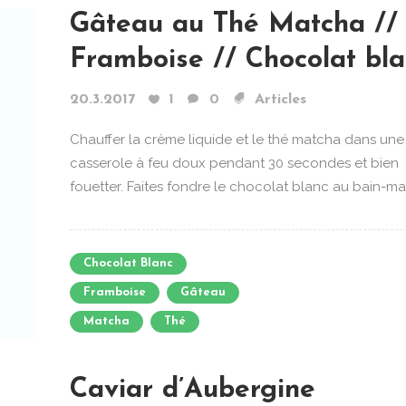
Gâteau au Thé Matcha //
Framboise // Chocolat bl
20.3.2017
1
0
Articles
Chauffer la crème liquide et le thé matcha dans une
casserole à feu doux pendant 30 secondes et bien
fouetter. Faites fondre le chocolat blanc au bain-mari
Chocolat Blanc
Framboise
Gâteau
Matcha
Thé
Caviar d’Aubergine