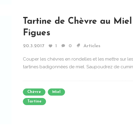
Tartine de Chèvre au Miel
Figues
20.3.2017
1
0
Articles
Couper les chévres en rondelles et les mettre sur le
tartines badigonnées de miel. Saupoudrez de cumin. 
Chèvre
Miel
Tartine