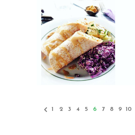
1
2
3
4
5
6
7
8
9
10