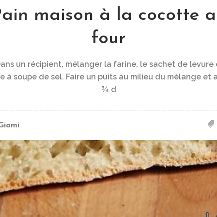
ain maison à la cocotte 
four
ans un récipient, mélanger la farine, le sachet de levure 
re à soupe de sel. Faire un puits au milieu du mélange et 
¾ d
Giami