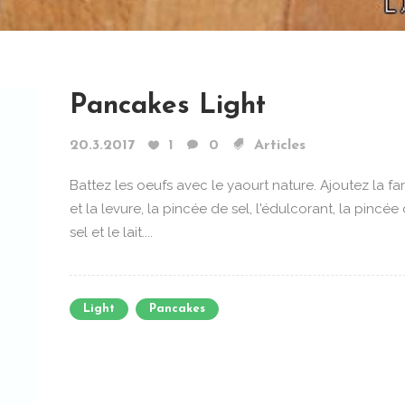
Pancakes Light
20.3.2017
1
0
Articles
Battez les oeufs avec le yaourt nature. Ajoutez la fa
et la levure, la pincée de sel, l'édulcorant, la pincée
sel et le lait....
Light
Pancakes