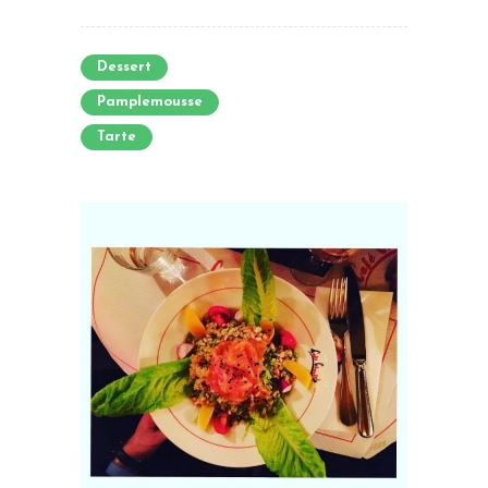
Dessert
Pamplemousse
Tarte