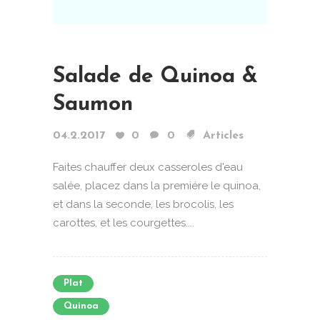
Salade de Quinoa &
Saumon
04.2.2017
0
0
Articles
Faites chauffer deux casseroles d'eau
salée, placez dans la premiére le quinoa,
et dans la seconde, les brocolis, les
carottes, et les courgettes....
Plat
Quinoa