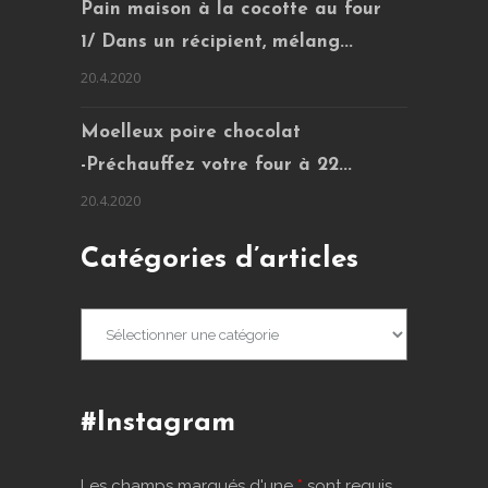
Pain maison à la cocotte au four
1/ Dans un récipient, mélang...
20.4.2020
Moelleux poire chocolat
-Préchauffez votre four à 22...
20.4.2020
Catégories d’articles
Catégories
d’articles
#Instagram
Les champs marqués d'une
*
sont requis