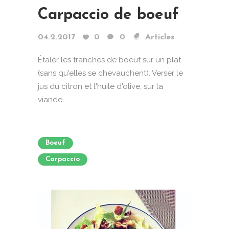
Carpaccio de boeuf
04.2.2017
0
0
Articles
Étaler les tranches de boeuf sur un plat
(sans qu'elles se chevauchent). Verser le
jus du citron et l'huile d'olive, sur la
viande....
Boeuf
Carpaccio