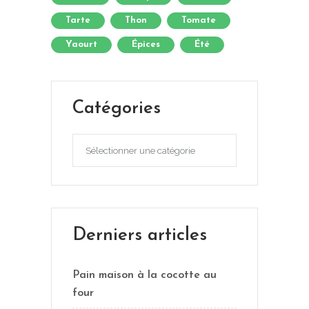
Tarte
Thon
Tomate
Yaourt
Épices
Été
Catégories
Catégories
Derniers articles
Pain maison à la cocotte au
four