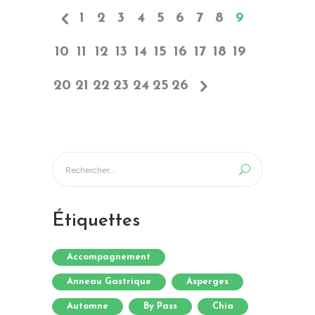
1
2
3
4
5
6
7
8
9
10
11
12
13
14
15
16
17
18
19
20
21
22
23
24
25
26
Étiquettes
Accompagnement
Anneau Gastrique
Asperges
Automne
By Pass
Chia