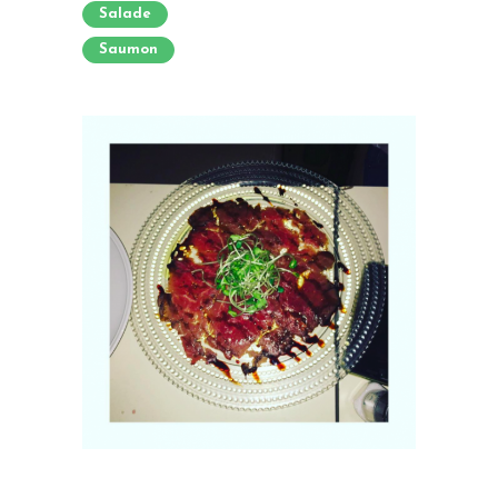
Salade
Saumon