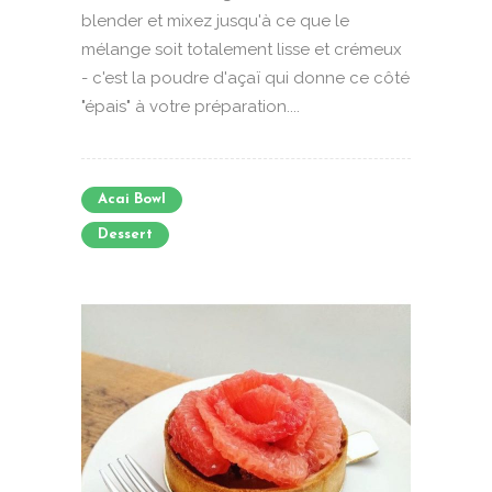
blender et mixez jusqu'à ce que le
mélange soit totalement lisse et crémeux
- c'est la poudre d'açaï qui donne ce côté
"épais" à votre préparation....
Acai Bowl
Dessert